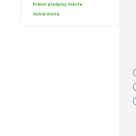
Právní předpisy města
TOGGLE
Volná místa