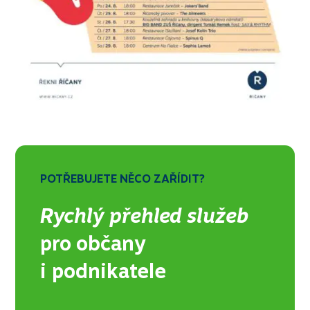
POTŘEBUJETE NĚCO ZAŘÍDIT?
Rychlý přehled služeb
pro občany
i podnikatele