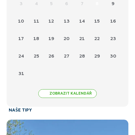
3
4
5
6
7
8
9
10
11
12
13
14
15
16
17
18
19
20
21
22
23
24
25
26
27
28
29
30
31
ZOBRAZIT KALENDÁŘ
NAŠE TIPY