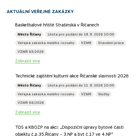
Povinně zveřejňované informace
AKTUÁLNÍ VEŘEJNÉ ZAKÁZKY
Basketbalové hřiště Strašínská v Říčanech
Město Říčany
Lhůta pro podání do 18. 8. 2026 10:00
Veřejná zakázka malého rozsahu
VZMR
Stavební práce
VZMR 63/2026
Zobrazit více
Technické zajištění kulturní akce Říčanské slavnosti 2026
Město Říčany
Lhůta pro podání do 11. 8. 2026 10:00
Veřejná zakázka malého rozsahu
VZMR
Služby
VZMR 66/2026