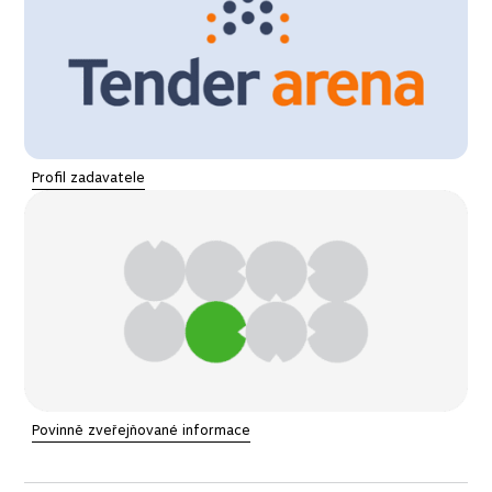
VEŘEJNÉ ZAKÁZKY
Profil zadavatele