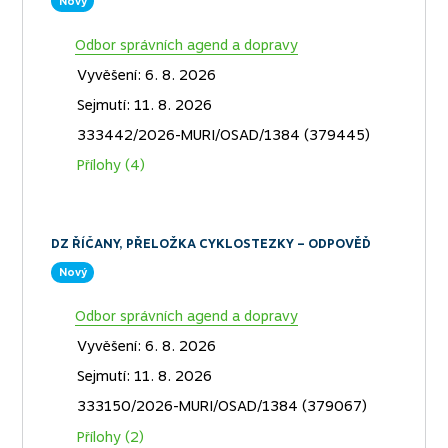
DZ ŘÍČANY, VERDUNSKÁ – ODPOVĚĎ
Nový
Odbor správních agend a dopravy
Vyvěšení: 6. 8. 2026
Sejmutí: 11. 8. 2026
333442/2026-MURI/OSAD/1384 (379445)
Přílohy (4)
DZ ŘÍČANY, PŘELOŽKA CYKLOSTEZKY – ODPOVĚĎ
Nový
Odbor správních agend a dopravy
Vyvěšení: 6. 8. 2026