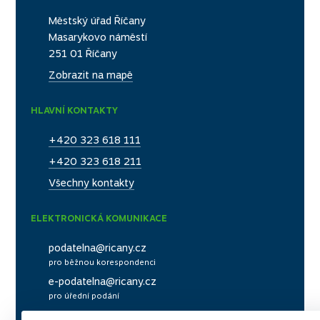
MĚSTO ŘÍČANY
Městský úřad Říčany
Masarykovo náměstí
251 01 Říčany
Zobrazit na mapě
HLAVNÍ KONTAKTY
+420 323 618 111
+420 323 618 211
Všechny kontakty
ELEKTRONICKÁ KOMUNIKACE