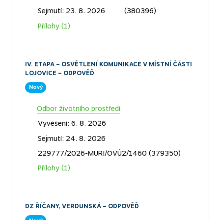
Nový
Odbor Stavební úřad
Vyvěšení: 7. 8. 2026
Sejmutí: 23. 8. 2026
(380396)
Přílohy (1)
IV. ETAPA – OSVĚTLENÍ KOMUNIKACE V MÍSTNÍ ČÁSTI
LOJOVICE – ODPOVĚĎ
Nový
Odbor životního prostředí
Vyvěšení: 6. 8. 2026
Sejmutí: 24. 8. 2026
229777/2026-MURI/OVÚ2/1460 (379350)
Přílohy (1)