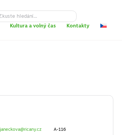
Facebook
Instagram
TikTok
RSS
Kultura a volný čas
Kontakty
.janeckova@ricany.cz
A-116