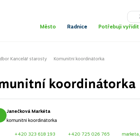
Město
Radnice
Potřebuji vyřídit
dbor Kancelář starosty
Komunitní koordinátorka
munitní koordinátorka
Janečková Markéta
komunitní koordinátorka
+420 323 618 193
+420 725 026 765
marketa