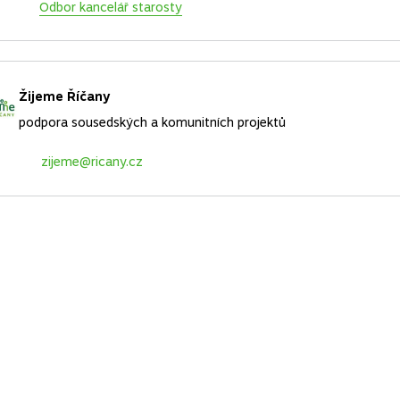
Odbor kancelář starosty
Žijeme Říčany
podpora sousedských a komunitních projektů
zijeme@ricany.cz